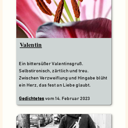
Valentin
Ein bittersüßer Valentinsgruß.
Selbstironisch, zärtlich und treu.
Zwischen Verzweiflung und Hingabe blüht
ein Herz, das fest an Liebe glaubt.
Gedichtetes
vom
14. Februar 2023