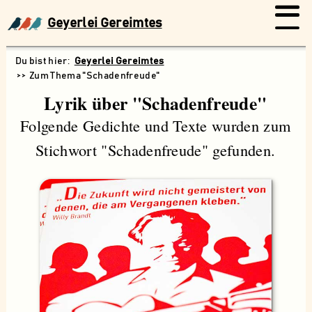
Geyerlei Gereimtes
Geyerlei Gereimtes
Zum Thema "Schadenfreude"
Lyrik über "Schadenfreude"
Folgende Gedichte und Texte wurden zum
Stichwort "Schadenfreude" gefunden.
Suchen