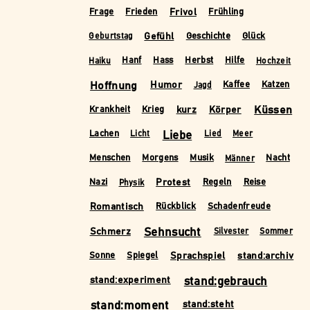
Frivol
Frage
Frieden
Frühling
Gefühl
Geschichte
Glück
Geburtstag
Hanf
Hass
Herbst
Hilfe
Haiku
Hochzeit
Hoffnung
Humor
Kaffee
Katzen
Jagd
kurz
Körper
Küssen
Krankheit
Krieg
Liebe
Lachen
Licht
Lied
Meer
Menschen
Morgens
Musik
Nacht
Männer
Protest
Nazi
Regeln
Reise
Physik
Romantisch
Rückblick
Schadenfreude
Schmerz
Sehnsucht
Silvester
Sommer
Sprachspiel
stand:archiv
Sonne
Spiegel
stand:experiment
stand:gebrauch
stand:moment
stand:steht