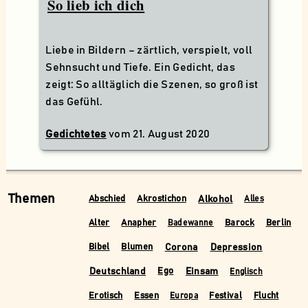
So lieb ich dich
Liebe in Bildern – zärtlich, verspielt, voll
Sehnsucht und Tiefe. Ein Gedicht, das
zeigt: So alltäglich die Szenen, so groß ist
das Gefühl.
Gedichtetes
vom
21. August 2020
Themen
Alkohol
Abschied
Akrostichon
Alles
Alter
Anapher
Barock
Berlin
Badewanne
Corona
Depression
Bibel
Blumen
Deutschland
Einsam
Ego
Englisch
Erotisch
Essen
Festival
Flucht
Europa