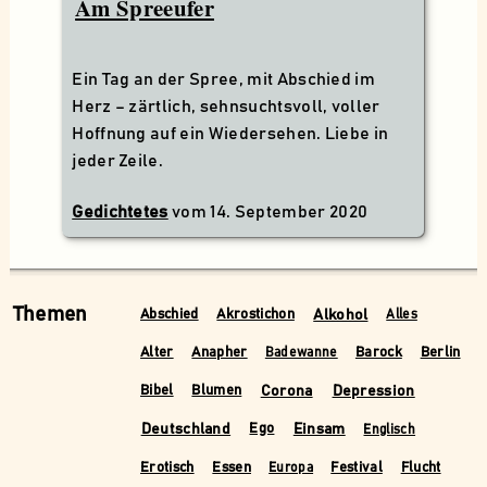
Am Spreeufer
Ein Tag an der Spree, mit Abschied im
Herz – zärtlich, sehnsuchtsvoll, voller
Hoffnung auf ein Wiedersehen. Liebe in
jeder Zeile.
Gedichtetes
vom
14. September 2020
Themen
Alkohol
Abschied
Akrostichon
Alles
Alter
Anapher
Barock
Berlin
Badewanne
Corona
Depression
Bibel
Blumen
Deutschland
Einsam
Ego
Englisch
Erotisch
Essen
Festival
Flucht
Europa