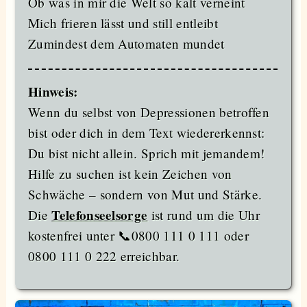
Ob was in mir die Welt so kalt verneint
Mich frieren lässt und still entleibt
Zumindest dem Automaten mundet
Hinweis:
Wenn du selbst von Depressionen betroffen
bist oder dich in dem Text wiedererkennst:
Du bist nicht allein. Sprich mit jemandem!
Hilfe zu suchen ist kein Zeichen von
Schwäche – sondern von Mut und Stärke.
Die
Telefonseelsorge
ist rund um die Uhr
kostenfrei unter 📞0800 111 0 111 oder
0800 111 0 222 erreichbar.