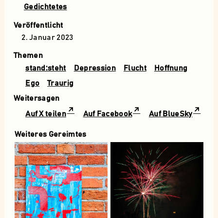
Gedichtetes
Veröffentlicht
2. Januar 2023
Themen
stand:steht
Depression
Flucht
Hoffnung
Ego
Traurig
Weitersagen
Auf X teilen
Auf Facebook
Auf BlueSky
Weiteres Gereimtes