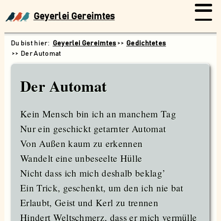
Geyerlei Gereimtes
Geyerlei Gereimtes
Gedichtetes
Der Automat
Der Automat
Kein Mensch bin ich an manchem Tag
Nur ein geschickt getarnter Automat
Von Außen kaum zu erkennen
Wandelt eine unbeseelte Hülle
Nicht dass ich mich deshalb beklag’
Ein Trick, geschenkt, um den ich nie bat
Erlaubt, Geist und Kerl zu trennen
Suchen
Hindert Weltschmerz, dass er mich vermülle