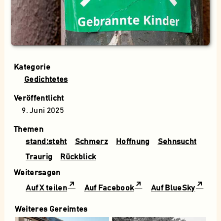
Kategorie
Gedichtetes
Veröffentlicht
9. Juni 2025
Themen
stand:steht
Schmerz
Hoffnung
Sehnsucht
Traurig
Rückblick
Weitersagen
Auf X teilen
Auf Facebook
Auf BlueSky
Weiteres Gereimtes