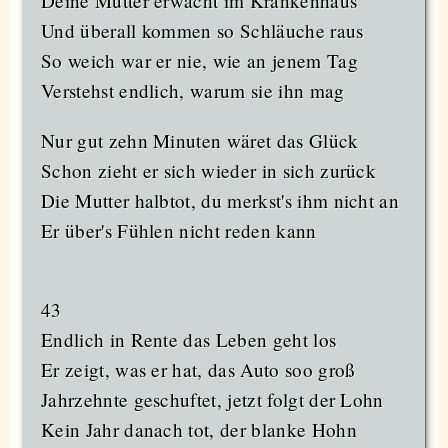
Deine Mutter erwacht im Krankenhaus
Und überall kommen so Schläuche raus
So weich war er nie, wie an jenem Tag
Verstehst endlich, warum sie ihn mag
Nur gut zehn Minuten wäret das Glück
Schon zieht er sich wieder in sich zurück
Die Mutter halbtot, du merkst's ihm nicht an
Er über's Fühlen nicht reden kann
43
Endlich in Rente das Leben geht los
Er zeigt, was er hat, das Auto soo groß
Jahrzehnte geschuftet, jetzt folgt der Lohn
Kein Jahr danach tot, der blanke Hohn