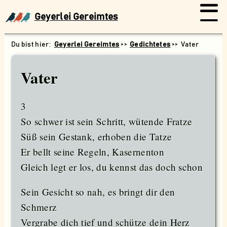
Geyerlei Gereimtes
Geyerlei Gereimtes
Gedichtetes
Vater
Vater
3
So schwer ist sein Schritt, wütende Fratze
Süß sein Gestank, erhoben die Tatze
Er bellt seine Regeln, Kasernenton
Gleich legt er los, du kennst das doch schon
Sein Gesicht so nah, es bringt dir den
Schmerz
Suchen
Vergrabe dich tief und schütze dein Herz