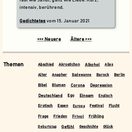
intensiv, berührend.
Gedichtetes
vom
15. Januar 2021
<<< Neuere
Ältere >>>
Themen
Alkohol
Abschied
Akrostichon
Alles
Alter
Anapher
Barock
Berlin
Badewanne
Corona
Depression
Bibel
Blumen
Deutschland
Einsam
Ego
Englisch
Erotisch
Essen
Festival
Flucht
Europa
Frivol
Frage
Frieden
Frühling
Gefühl
Geschichte
Glück
Geburtstag