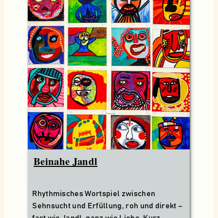
Beinahe Jandl
Rhythmisches Wortspiel zwischen
Sehnsucht und Erfüllung, roh und direkt –
fast wie Jandl, ganz wie Liebe. Kurz,