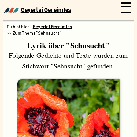
Geyerlei Gereimtes
Geyerlei Gereimtes
Zum Thema "Sehnsucht"
Lyrik über "Sehnsucht"
Folgende Gedichte und Texte wurden zum
Stichwort "Sehnsucht" gefunden.
Suchen