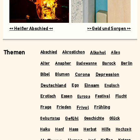
<< Heißer Abschied <<
>> Geld und Sorgen >>
Themen
Alkohol
Abschied
Akrostichon
Alles
Alter
Anapher
Barock
Berlin
Badewanne
Corona
Depression
Bibel
Blumen
Deutschland
Einsam
Ego
Englisch
Erotisch
Essen
Festival
Flucht
Europa
Frivol
Frage
Frieden
Frühling
Gefühl
Geschichte
Glück
Geburtstag
Hanf
Hass
Herbst
Hilfe
Haiku
Hochzeit