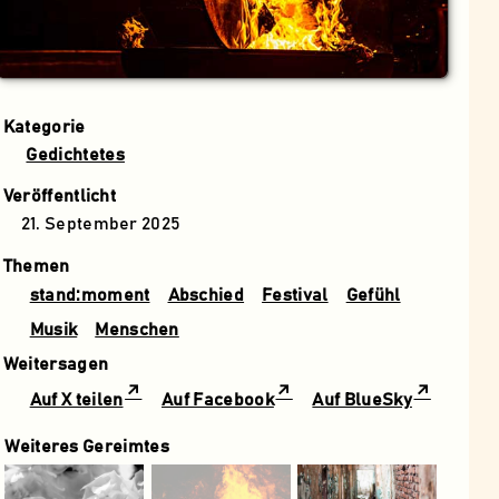
Kategorie
Gedichtetes
Veröffentlicht
21. September 2025
Themen
stand:moment
Abschied
Festival
Gefühl
Musik
Menschen
Weitersagen
Auf X teilen
Auf Facebook
Auf BlueSky
Weiteres Gereimtes