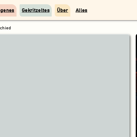
ngenes
Gekritzeltes
Über
Alles
chied