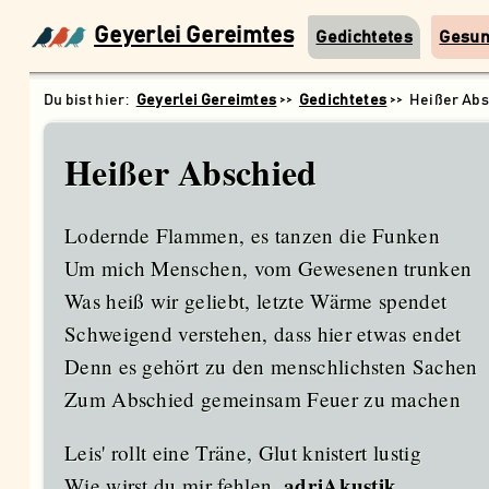
Geyerlei Gereimtes
Gedichtetes
Gesu
Geyerlei Gereimtes
Gedichtetes
Heißer Abs
Heißer Abschied
Lodernde Flammen, es tanzen die Funken
Um mich Menschen, vom Gewesenen trunken
Was heiß wir geliebt, letzte Wärme spendet
Schweigend verstehen, dass hier etwas endet
Denn es gehört zu den menschlichsten Sachen
Zum Abschied gemeinsam Feuer zu machen
Leis' rollt eine Träne, Glut knistert lustig
Wie wirst du mir fehlen,
adriAkustik