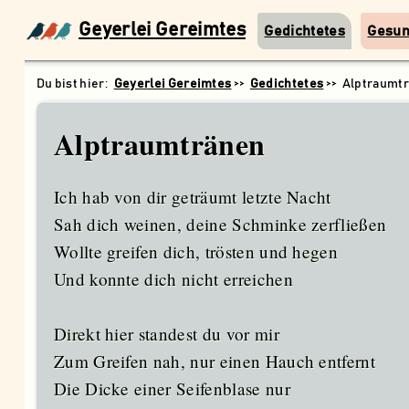
Geyerlei Gereimtes
Gedichtetes
Gesu
Geyerlei Gereimtes
Gedichtetes
Alptraumt
Alptraumtränen
Ich hab von dir geträumt letzte Nacht
Sah dich weinen, deine Schminke zerfließen
Wollte greifen dich, trösten und hegen
Und konnte dich nicht erreichen
Direkt hier standest du vor mir
Zum Greifen nah, nur einen Hauch entfernt
Die Dicke einer Seifenblase nur