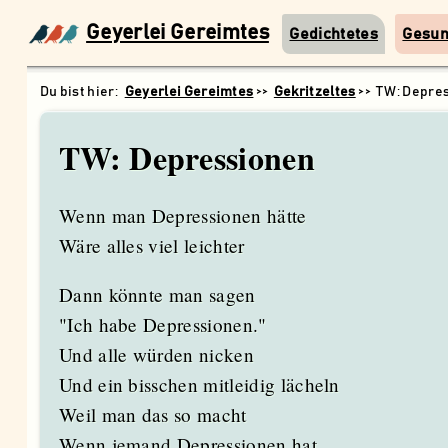
Geyerlei Gereimtes
Gedichtetes
Gesu
Geyerlei Gereimtes
Gekritzeltes
TW: Depre
TW: Depressionen
Wenn man Depressionen hätte
Wäre alles viel leichter
Dann könnte man sagen
"Ich habe Depressionen."
Und alle würden nicken
Und ein bisschen mitleidig lächeln
Weil man das so macht
Wenn jemand Depressionen hat