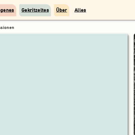
ngenes
Gekritzeltes
Über
Alles
ssionen